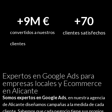
+
9
M €
+
70
convertidos a nuestros
clientes satisfechos
clientes
Expertos en Google Ads para
empresas locales y Ecommerce
en Alicante
Somos expertos en Google Ads
, en nuestra agencia
de Alicante diseñamos campañas a la medida de cada
cliente. Sabemos que cada negocio tiene sus propios