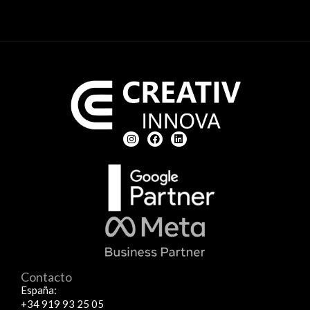
experiencia gestionando diversas campañas,
mientras que un especialista en Google Ads puede
enfocarse en nichos específicos, como ecommerce o
sectores locales. Nosotros en Creativ Innova somos
especialistas en negocios locales y ecommerce.
Contacto
España:
+34 919 93 25 05