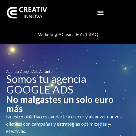
Marketing
IA
Casos de éxito
FAQ
Agencia Google Ads Alicante
Somos tu agencia
GOOGLE ADS
No malgastes un solo euro
más
Nuestro objetivo es ayudarte a crecer y alcanzar nuevos
clientes con campañas y estrategias optimizadas y
efectivas.