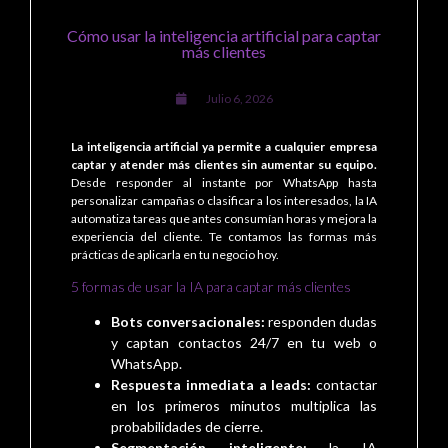
Cómo usar la inteligencia artificial para captar
más clientes
Julio 6, 2026
La inteligencia artificial ya permite a cualquier empresa
captar y atender más clientes sin aumentar su equipo.
Desde responder al instante por WhatsApp hasta
personalizar campañas o clasificar a los interesados, la IA
automatiza tareas que antes consumían horas y mejora la
experiencia del cliente. Te contamos las formas más
prácticas de aplicarla en tu negocio hoy.
5 formas de usar la IA para captar más clientes
Bots conversacionales:
responden dudas
y captan contactos 24/7 en tu web o
WhatsApp.
Respuesta inmediata a leads:
contactar
en los primeros minutos multiplica las
probabilidades de cierre.
Segmentación inteligente:
la IA