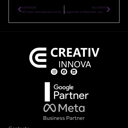
ANTERIOR
SIGUIENTE
SEO local: cómo aparecer en Google Maps en Asunción
Google Ads vs Meta Ads: cuál elegir para tu negocio