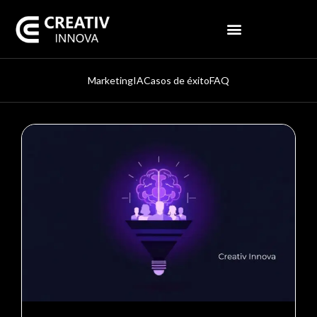
Marketing
IA
Casos de éxito
FAQ