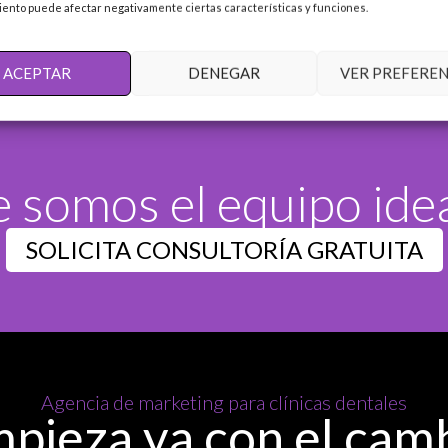
ento puede afectar negativamente ciertas características y funciones.
ACEPTAR
DENEGAR
VER PREFEREN
e somos el equipo ide
SOLICITA CONSULTORÍA GRATUITA
Agencia de marketing para clínicas dentales
pieza ya con el cam