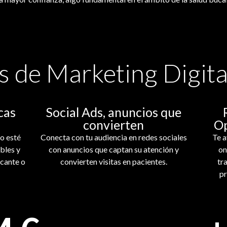
s de Marketing Digit
cas
Social Ads, anuncios que
convierten
Op
o esté
Conecta con tu audiencia en redes sociales
Te a
bles y
con anuncios que captan su atención y
on
icante o
convierten visitas en pacientes.
tr
pr