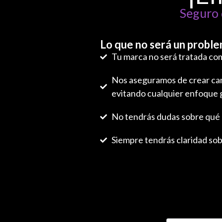
Seguro 
Lo que no será un proble
Tu marca no será tratada co
Nos aseguramos de crear camp
evitando cualquier enfoque 
No tendrás dudas sobre qué c
Siempre tendrás claridad sob