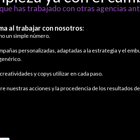
que has trabajado con otras agencias ant
ma al trabajar con nosotros:
mo un simple número.
añas personalizadas, adaptadas a la estrategia y el embu
genérico.
reatividades y copys utilizar en cada paso.
re nuestras acciones y la procedencia de los resultados d