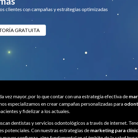
 más
vos clientes con campañas y estrategias optimizadas
TORÍA GRATUITA
ada vez mayor, por lo que contar con una estrategia efectiva de
mar
, nos especializamos en crear campañas personalizadas para
odont
acientes y fidelizar a los actuales.
scan dentistas y servicios odontológicos a través de internet. Tene
es potenciales. Con nuestras estrategias de
marketing para clíni
 mayor confianza, algo fundamental en el ámbito de la salud bucal