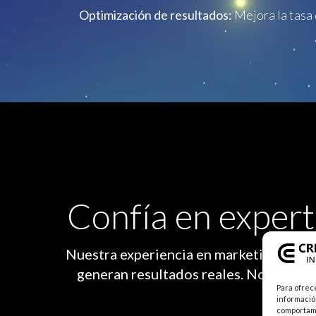
Optimización de resultados:
Mejora la tasa 
Confía en expert
Nuestra experiencia en marketing para 
generan resultados reales. Nos adapta
Para ofrec
informació
comportami