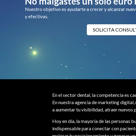
No malgastes un solo euro
Nuestro objetivo es ayudarte a crecer y alcanzar nue
y efectivas.
SOLICITA CONSUL
En el sector dental, la competencia es c
En nuestra agencia de marketing digital
a aumentar tu visibilidad, atraer nuevos p
Hoy en día, la mayoría de las personas bu
indispensable para conectar con pacient
mejorar tu posicionamiento y generar una