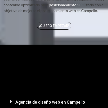
contenido optimizado para
posicionamiento SEO
, todo con el
objetivo de mejorar el posicionamiento web en Campello.
¡QUIERO EMPEZAR!
Agencia de diseño web en Campello