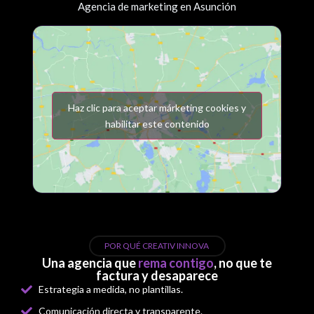
Agencia de marketing en Asunción
Haz clic para aceptar márketing cookies y
habilitar este contenido
POR QUÉ CREATIV INNOVA
Una agencia que
rema contigo
, no que te
factura y desaparece
Estrategia a medida, no plantillas.
Comunicación directa y transparente.