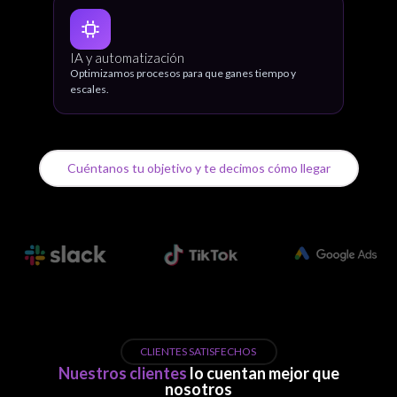
IA y automatización
Optimizamos procesos para que ganes tiempo y
escales.
Cuéntanos tu objetivo y te decimos cómo llegar
CLIENTES SATISFECHOS
Nuestros clientes
lo cuentan mejor que
nosotros