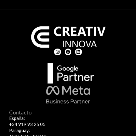
Contacto
España:
+34 919 93 25 05
Paraguay: