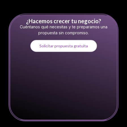
equipo coordinando todo para que crezcas más
rápido.
¿Hacemos crecer tu negocio?
Cuéntanos qué necesitas y te preparamos una
propuesta sin compromiso.
Solicitar propuesta gratuita