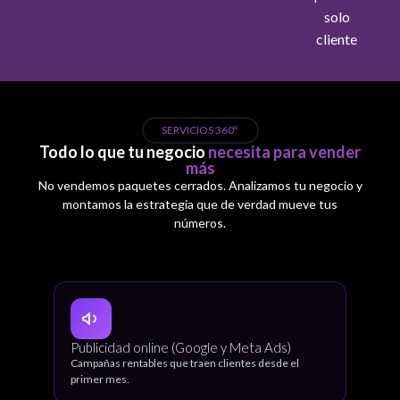
solo
cliente
SERVICIOS 360º
Todo lo que tu negocio
necesita para vender
más
No vendemos paquetes cerrados. Analizamos tu negocio y
montamos la estrategia que de verdad mueve tus
números.
Publicidad online (Google y Meta Ads)
Campañas rentables que traen clientes desde el
primer mes.